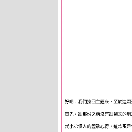
好吧，我們拉回主題來，至於這顆
首先，跟部份之前沒有跟到文的朋
就小弟個人的體驗心得，這款蛋是