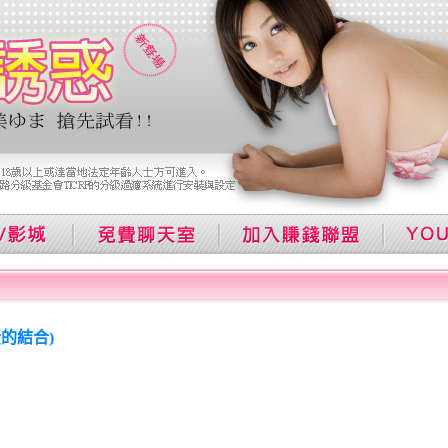
蛋的結合)